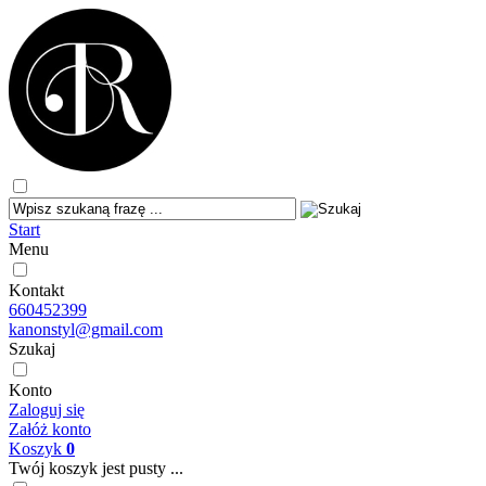
Start
Menu
Kontakt
660452399
kanonstyl@gmail.com
Szukaj
Konto
Zaloguj się
Załóż konto
Koszyk
0
Twój koszyk jest pusty ...