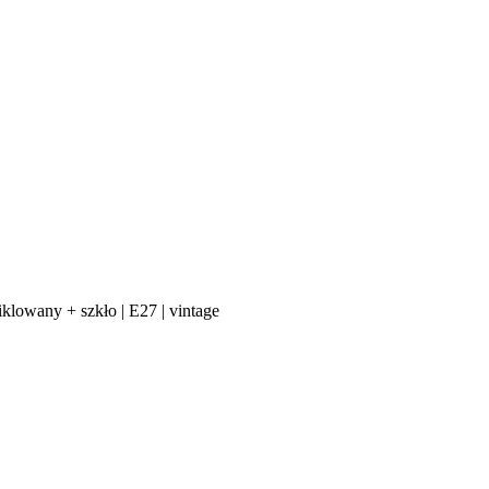
klowany + szkło | E27 | vintage