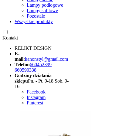
Lampy podłogowe
Lampy sufitowe
Pozostałe
Wszystkie produkty
Kontakt
RELIKT DESIGN
E-
mail:
kanonstyl@gmail.com
Telefon
660452399
660590338
Godziny działania
sklepu
Pn. - Pt. 9-18 Sob. 9-
16
Facebook
Instagram
Pinterest