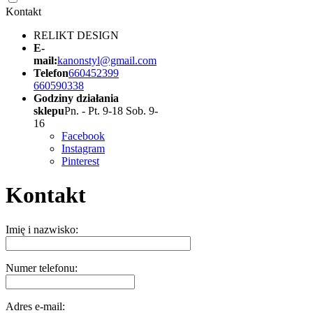
Kontakt
RELIKT DESIGN
E-
mail:
kanonstyl@gmail.com
Telefon
660452399
660590338
Godziny działania
sklepu
Pn. - Pt. 9-18 Sob. 9-
16
Facebook
Instagram
Pinterest
Kontakt
Imię i nazwisko:
Numer telefonu:
Adres e-mail: