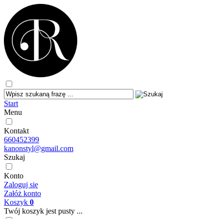
Start
Menu
Kontakt
660452399
kanonstyl@gmail.com
Szukaj
Konto
Zaloguj się
Załóż konto
Koszyk
0
Twój koszyk jest pusty ...