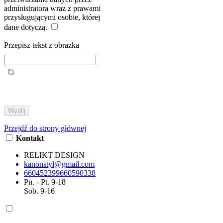
administratora wraz z prawami
przysługującymi osobie, której
dane dotyczą.
Przepisz tekst z obrazka
Przejdź do strony głównej
Kontakt
RELIKT DESIGN
kanonstyl@gmail.com
660452399
660590338
Pn. - Pt. 9-18
Sob. 9-16