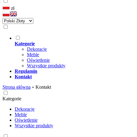
zł
Kategorie
Dekoracje
Meble
Oświetlenie
Wszystkie produkty
Regulamin
Kontakt
Strona główna
»
Kontakt
Kategorie
Dekoracje
Meble
Oświetlenie
Wszystkie produkty