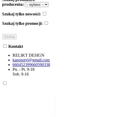
producenta:
Szukaj tylko nowości:
Szukaj tylko promocji:
Kontakt
RELIKT DESIGN
kanonstyl@gmail.com
660452399
660590338
Pn. - Pt. 9-18
Sob. 9-16