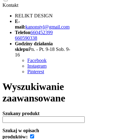
Kontakt
RELIKT DESIGN
E-
mail:
kanonstyl@gmail.com
Telefon
660452399
660590338
Godziny działania
sklepu
Pn. - Pt. 9-18 Sob. 9-
16
Facebook
Instagram
Pinterest
Wyszukiwanie
zaawansowane
Szukany produkt
Szukaj w opisach
produktów: