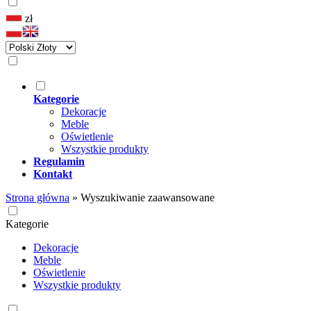
zł
Kategorie
Dekoracje
Meble
Oświetlenie
Wszystkie produkty
Regulamin
Kontakt
Strona główna
»
Wyszukiwanie zaawansowane
Kategorie
Dekoracje
Meble
Oświetlenie
Wszystkie produkty