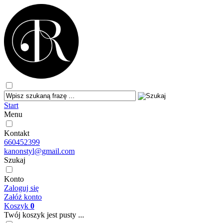
Start
Menu
Kontakt
660452399
kanonstyl@gmail.com
Szukaj
Konto
Zaloguj się
Załóż konto
Koszyk
0
Twój koszyk jest pusty ...