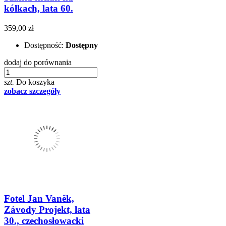
kółkach, lata 60.
359,00 zł
Dostępność:
Dostępny
dodaj do porównania
szt.
Do koszyka
zobacz szczegóły
Fotel Jan Vaněk,
Závody Projekt, lata
30., czechosłowacki