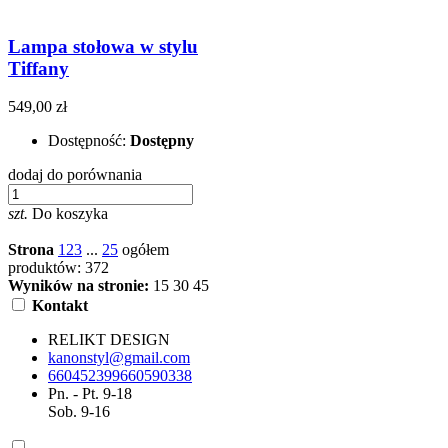
Lampa stołowa w stylu
Tiffany
549,00 zł
Dostępność:
Dostępny
dodaj do porównania
szt.
Do koszyka
Strona
1
2
3
...
25
ogółem
produktów: 372
Wyników na stronie:
15
30
45
Kontakt
RELIKT DESIGN
kanonstyl@gmail.com
660452399
660590338
Pn. - Pt. 9-18
Sob. 9-16