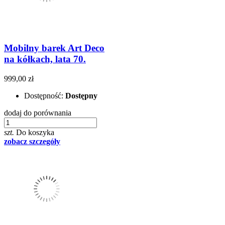
Mobilny barek Art Deco
na kółkach, lata 70.
999,00 zł
Dostępność:
Dostępny
dodaj do porównania
szt.
Do koszyka
zobacz szczegóły