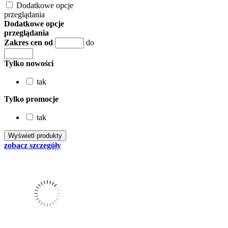
Dodatkowe opcje
przeglądania
Dodatkowe opcje
przeglądania
Zakres cen od
do
Tylko nowości
tak
Tylko promocje
tak
zobacz szczegóły