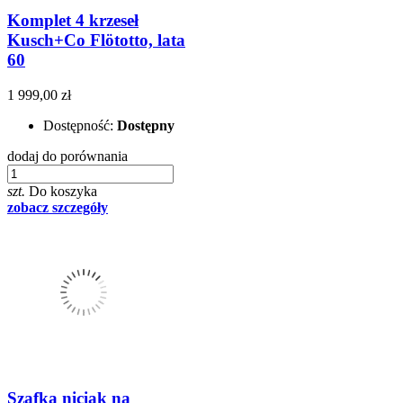
Komplet 4 krzeseł
Kusch+Co Flötotto, lata
60
1 999,00 zł
Dostępność:
Dostępny
dodaj do porównania
szt.
Do koszyka
zobacz szczegóły
Szafka niciak na