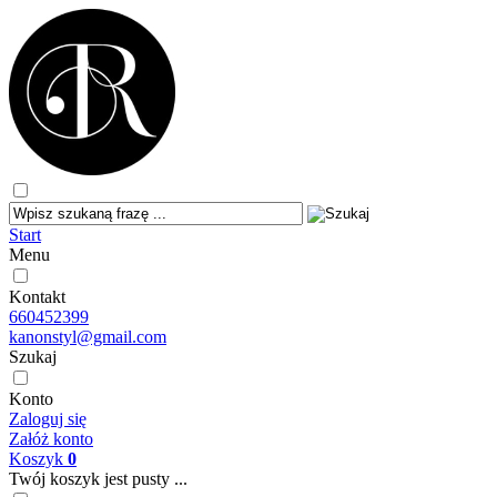
Start
Menu
Kontakt
660452399
kanonstyl@gmail.com
Szukaj
Konto
Zaloguj się
Załóż konto
Koszyk
0
Twój koszyk jest pusty ...