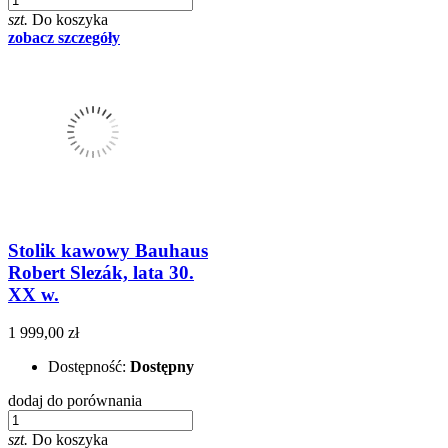
szt.
Do koszyka
zobacz szczegóły
Stolik kawowy Bauhaus
Robert Slezák, lata 30.
XX w.
1 999,00 zł
Dostępność:
Dostępny
dodaj do porównania
szt.
Do koszyka