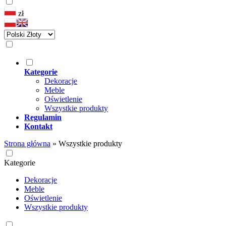
zł
Kategorie
Dekoracje
Meble
Oświetlenie
Wszystkie produkty
Regulamin
Kontakt
Strona główna
»
Wszystkie produkty
Kategorie
Dekoracje
Meble
Oświetlenie
Wszystkie produkty