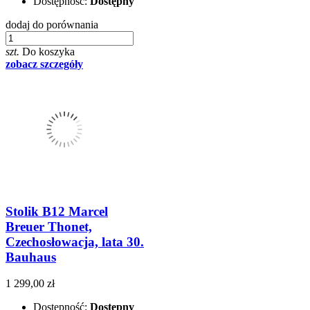
Dostępność:
Dostępny
dodaj do porównania
szt.
Do koszyka
zobacz szczegóły
Stolik B12 Marcel
Breuer Thonet,
Czechosłowacja, lata 30.
Bauhaus
1 299,00 zł
Dostępność:
Dostępny