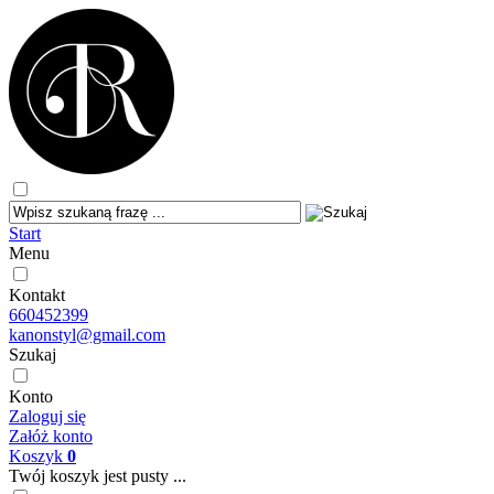
Start
Menu
Kontakt
660452399
kanonstyl@gmail.com
Szukaj
Konto
Zaloguj się
Załóż konto
Koszyk
0
Twój koszyk jest pusty ...