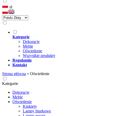
zł
Kategorie
Dekoracje
Meble
Oświetlenie
Wszystkie produkty
Regulamin
Kontakt
Strona główna
»
Oświetlenie
Kategorie
Dekoracje
Meble
Oświetlenie
Kinkiety
Lampy biurkowe
Lampy nocne