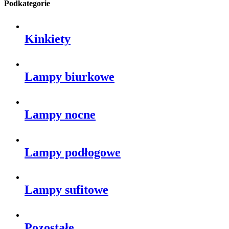
Podkategorie
Kinkiety
Lampy biurkowe
Lampy nocne
Lampy podłogowe
Lampy sufitowe
Pozostałe