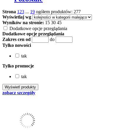
Strona
1
2
3
...
19
ogółem produktów: 277
Wyświetlaj wg
Wyników na stronie:
15
30
45
Dodatkowe opcje przeglądania
Dodatkowe opcje przeglądania
Zakres cen od
do
Tylko nowości
tak
Tylko promocje
tak
zobacz szczegóły