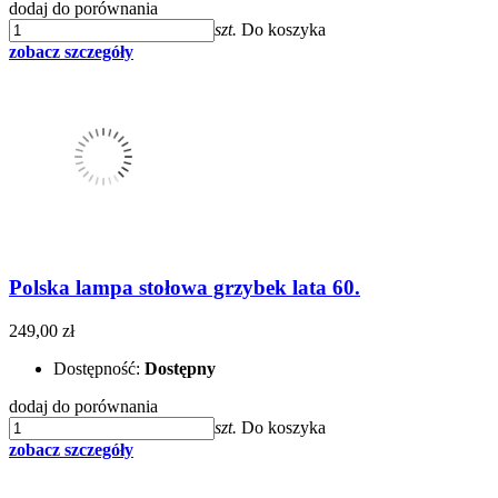
dodaj do porównania
szt.
Do koszyka
zobacz szczegóły
Polska lampa stołowa grzybek lata 60.
249,00 zł
Dostępność:
Dostępny
dodaj do porównania
szt.
Do koszyka
zobacz szczegóły