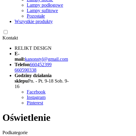
Lampy podłogowe
Lampy sufitowe
Pozostałe
Wszystkie produkty
Kontakt
RELIKT DESIGN
E-
mail:
kanonstyl@gmail.com
Telefon
660452399
660590338
Godziny działania
sklepu
Pn. - Pt. 9-18 Sob. 9-
16
Facebook
Instagram
Pinterest
Oświetlenie
Podkategorie